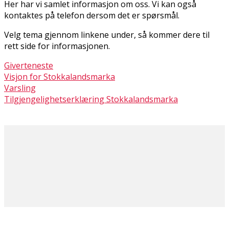
Her har vi samlet informasjon om oss. Vi kan også
kontaktes på telefon dersom det er spørsmål.
Velg tema gjennom linkene under, så kommer dere til
rett side for informasjonen.
Giverteneste
Visjon for Stokkalandsmarka
Varsling
Tilgjengelighetserklæring Stokkalandsmarka