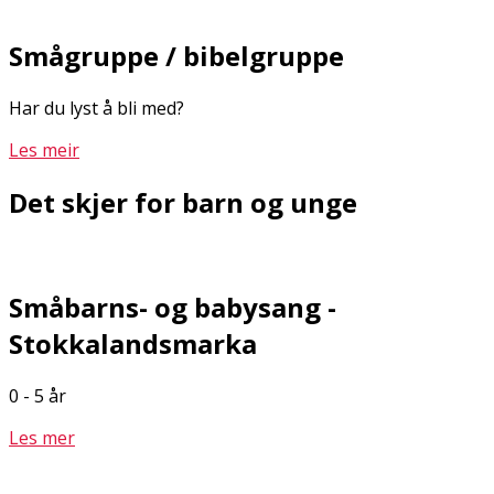
Smågruppe / bibelgruppe
Har du lyst å bli med?
Les meir
Det skjer for barn og unge
Småbarns- og babysang -
Stokkalandsmarka
0 - 5 år
Les mer