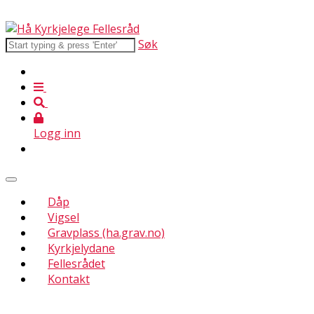
Søk
Logg inn
Dåp
Vigsel
Gravplass (ha.grav.no)
Kyrkjelydane
Fellesrådet
Kontakt