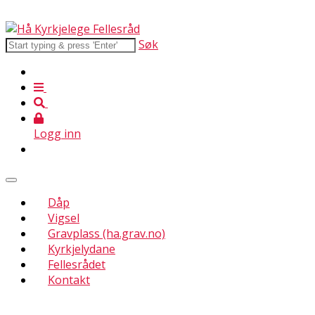
Søk
Logg inn
Dåp
Vigsel
Gravplass (ha.grav.no)
Kyrkjelydane
Fellesrådet
Kontakt