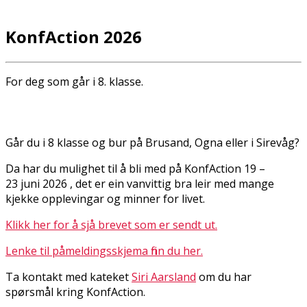
KonfAction 2026
For deg som går i 8. klasse.
Går du i 8 klasse og bur på Brusand, Ogna eller i Sirevåg?
Da har du mulighet til å bli med på KonfAction 19 –
23 juni 2026 , det er ein vanvittig bra leir med mange
kjekke opplevingar og minner for livet.
Klikk her for å sjå brevet som er sendt ut.
Lenke til påmeldingsskjema finn du her.
Ta kontakt med kateket
Siri Aarsland
om du har
spørsmål kring KonfAction.