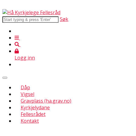
Søk
Logg inn
Dåp
Vigsel
Gravplass (ha.grav.no)
Kyrkjelydane
Fellesrådet
Kontakt