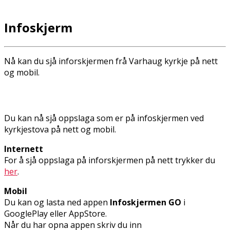
Infoskjerm
Nå kan du sjå inforskjermen frå Varhaug kyrkje på nett
og mobil.
Du kan nå sjå oppslaga som er på infoskjermen ved
kyrkjestova på nett og mobil.
Internett
For å sjå oppslaga på inforskjermen på nett trykker du
her
.
Mobil
Du kan og lasta ned appen
Infoskjermen GO
i
GooglePlay eller AppStore.
Når du har opna appen skriv du inn