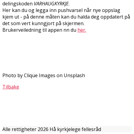
delingskoden
VARHAUGKYRKJE
.
Her kan du og legga inn pushvarsel når nye oppslag
kjem ut - på denne måten kan du halda deg oppdatert på
det som vert kunngjort på skjermen.
Brukerveiledning til appen finn du
her.
Photo by Clique Images on Unsplash
Tilbake
Alle rettigheter 2026 Hå kyrkjelege fellesråd