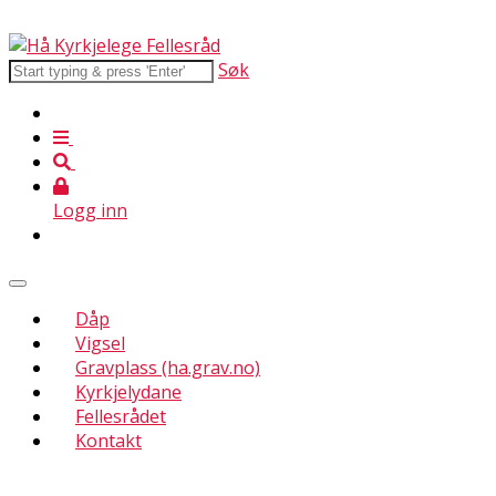
Søk
Logg inn
Dåp
Vigsel
Gravplass (ha.grav.no)
Kyrkjelydane
Fellesrådet
Kontakt